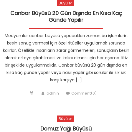
Büyüler
Canbar Büyüsü 20 Gün Dışında En Kısa Kaç
Günde Yapılır
Medyumlar canbar büyüsü yapacakları zaman bu işlemlerin
kesin sonuç vermesi için özel ritüeller uygulamak zorunda
kalırlar. Özellikle insanların zarar görmemeleri, sonuçların kesin
olarak ortaya çıkabilmesi ve kalıcı olması için her aşama titiz
bir şekilde uygulanmalıdır. Canbar büyüsü 20 gün dışında en
kısa kaç günde yapılır veya nasıl yapılır gibi sorular ile sık sık
karşı karşıya […]
Posted
Author
admin
Comment(0)
on
Büyüler
Domuz Yağı Büyüsü