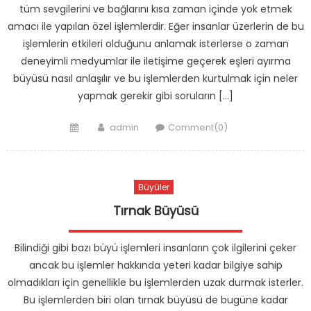
tüm sevgilerini ve bağlarını kısa zaman içinde yok etmek
amacı ile yapılan özel işlemlerdir. Eğer insanlar üzerlerin de bu
işlemlerin etkileri olduğunu anlamak isterlerse o zaman
deneyimli medyumlar ile iletişime geçerek eşleri ayırma
büyüsü nasıl anlaşılır ve bu işlemlerden kurtulmak için neler
yapmak gerekir gibi soruların […]
Posted
Author
admin
Comment(0)
on
Büyüler
Tırnak Büyüsü
Bilindiği gibi bazı büyü işlemleri insanların çok ilgilerini çeker
ancak bu işlemler hakkında yeteri kadar bilgiye sahip
olmadıkları için genellikle bu işlemlerden uzak durmak isterler.
Bu işlemlerden biri olan tırnak büyüsü de bugüne kadar