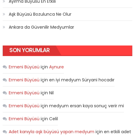
Ayırma Büyüsü En Etkili
Aşk Büyüsü Bozulunca Ne Olur
Ankara da Güvenilir Medyumlar
SON YORUMLAR
Ermeni Büyüsü
için
Aynure
Ermeni Büyüsü
için
en iyi medyum Süryani hocadır
Ermeni Büyüsü
için
Nil
Ermeni Büyüsü
için
medyum ersan kaya sonuç verir mi
Ermeni Büyüsü
için
Celil
Adet kanıyla aşk büyüsü yapan medyum
için
en etkili adet