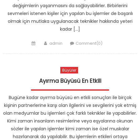
değişimlerin yaşanmasını da sağlayabilirler. Birbirlerini
sevmeleri istenen kişiler için yapılan bu işlemler de başarılı
olmak için mutlaka uygulanacak teknikler hakkında yeteri
kadar […]
Posted
Author
admin
Comment(0)
on
Büyüler
Ayırma Büyüsü En Etkili
Bugüne kadar ayırma büyüsü en etkili sonuçları ile birçok
kişinin partnerlerine karşı olan ilgilerini ve sevgilerini yok etmiş
olan medyumlar bu işlemleri çok farklı teknikler ile yapabilirler.
Kimi zaman insanların resimlerine veya eşyalarına okunan
sözler ile yapılan işlemler kimi zaman ise özel muskalar
hazırlanarak da yapılabilir. Bu işlemlerin etkileri ortaya