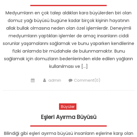
Medyumların en çok talep aldıkları kara büyülerden biri olan
domuz yağı büyüsü bugüne kadar birçok kişinin hayatının
allak bullak olmasına neden olan özel işlemlerdir. Deneyimli
medyumların yaptıkları işlemler de amaç insanların ciddi
sorunlar yaşamalarını sağlamak ve bunu yaparken kendilerine
fiziki anlamda bir müdahale de bulunmamaktır. Bunu
sağlamak için domuzların bedenlerinden elde edilen yağların
kullanılması ve […]
Posted
Author
admin
Comment(0)
on
Büyüler
Eşleri Ayırma Büyüsü
Bilindiği gibi eşleri ayırma büyüsü insanların eşlerine karşı olan