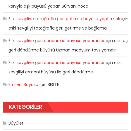
kanıyla aşk büyüsü yapan Süryani hoca
Eski sevgiliye fotoğrafla geri getirme büyüsü yaptırmak
için
eski sevgiliyi fotoğrafla geri getirme ve bağlama
Eski sevgiliye geri döndürme büyüsü yaptıranlar
için
eski eşi
geri döndürme büyüsü Uzman medyum tavsiyemdir
Eski sevgiliye geri döndürme büyüsü yaptıranlar
için
eski
sevgiliyi ermeni büyüsü ile geri döndürme
Ermeni Büyüsü
için
BESTE
KATEGORILER
Büyüler