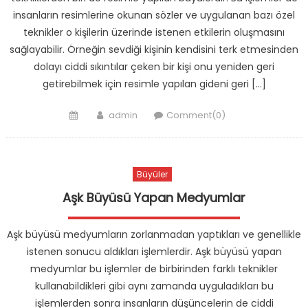
insanların resimlerine okunan sözler ve uygulanan bazı özel
teknikler o kişilerin üzerinde istenen etkilerin oluşmasını
sağlayabilir. Örneğin sevdiği kişinin kendisini terk etmesinden
dolayı ciddi sıkıntılar çeken bir kişi onu yeniden geri
getirebilmek için resimle yapılan gideni geri […]
Posted
Author
admin
Comment(0)
on
Büyüler
Aşk Büyüsü Yapan Medyumlar
Aşk büyüsü medyumların zorlanmadan yaptıkları ve genellikle
istenen sonucu aldıkları işlemlerdir. Aşk büyüsü yapan
medyumlar bu işlemler de birbirinden farklı teknikler
kullanabildikleri gibi aynı zamanda uyguladıkları bu
işlemlerden sonra insanların düşüncelerin de ciddi