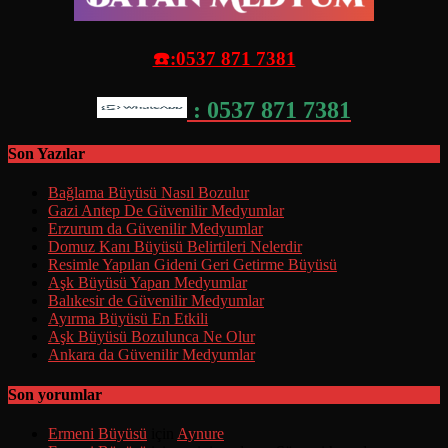
☎️:0537 871 7381
: 0537 871 7381
Son Yazılar
Bağlama Büyüsü Nasıl Bozulur
Gazi Antep De Güvenilir Medyumlar
Erzurum da Güvenilir Medyumlar
Domuz Kanı Büyüsü Belirtileri Nelerdir
Resimle Yapılan Gideni Geri Getirme Büyüsü
Aşk Büyüsü Yapan Medyumlar
Balıkesir de Güvenilir Medyumlar
Ayırma Büyüsü En Etkili
Aşk Büyüsü Bozulunca Ne Olur
Ankara da Güvenilir Medyumlar
Son yorumlar
Ermeni Büyüsü
için
Aynure