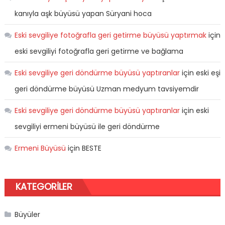
kanıyla aşk büyüsü yapan Süryani hoca
Eski sevgiliye fotoğrafla geri getirme büyüsü yaptırmak
için
eski sevgiliyi fotoğrafla geri getirme ve bağlama
Eski sevgiliye geri döndürme büyüsü yaptıranlar
için
eski eşi
geri döndürme büyüsü Uzman medyum tavsiyemdir
Eski sevgiliye geri döndürme büyüsü yaptıranlar
için
eski
sevgiliyi ermeni büyüsü ile geri döndürme
Ermeni Büyüsü
için
BESTE
KATEGORILER
Büyüler