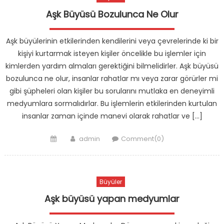
Aşk Büyüsü Bozulunca Ne Olur
Aşk büyülerinin etkilerinden kendilerini veya çevrelerinde ki bir
kişiyi kurtarmak isteyen kişiler öncelikle bu işlemler için
kimlerden yardım almaları gerektiğini bilmelidirler. Aşk büyüsü
bozulunca ne olur, insanlar rahatlar mı veya zarar görürler mi
gibi şüpheleri olan kişiler bu sorularını mutlaka en deneyimli
medyumlara sormalıdırlar. Bu işlemlerin etkilerinden kurtulan
insanlar zaman içinde manevi olarak rahatlar ve […]
Posted
Author
admin
Comment(0)
on
Büyüler
Aşk büyüsü yapan medyumlar