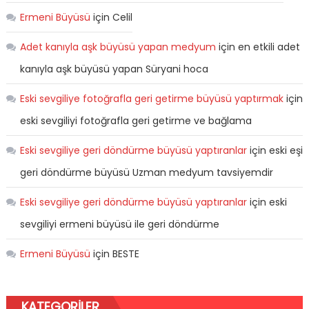
Ermeni Büyüsü
için
Celil
Adet kanıyla aşk büyüsü yapan medyum
için
en etkili adet
kanıyla aşk büyüsü yapan Süryani hoca
Eski sevgiliye fotoğrafla geri getirme büyüsü yaptırmak
için
eski sevgiliyi fotoğrafla geri getirme ve bağlama
Eski sevgiliye geri döndürme büyüsü yaptıranlar
için
eski eşi
geri döndürme büyüsü Uzman medyum tavsiyemdir
Eski sevgiliye geri döndürme büyüsü yaptıranlar
için
eski
sevgiliyi ermeni büyüsü ile geri döndürme
Ermeni Büyüsü
için
BESTE
KATEGORILER