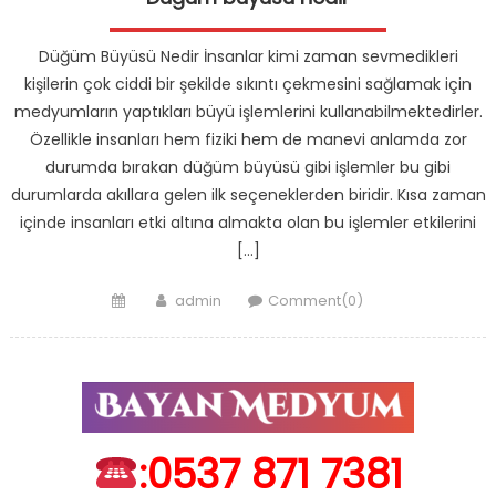
Düğüm Büyüsü Nedir İnsanlar kimi zaman sevmedikleri
kişilerin çok ciddi bir şekilde sıkıntı çekmesini sağlamak için
medyumların yaptıkları büyü işlemlerini kullanabilmektedirler.
Özellikle insanları hem fiziki hem de manevi anlamda zor
durumda bırakan düğüm büyüsü gibi işlemler bu gibi
durumlarda akıllara gelen ilk seçeneklerden biridir. Kısa zaman
içinde insanları etki altına almakta olan bu işlemler etkilerini
[…]
Posted
Author
admin
Comment(0)
on
:0537 871 7381