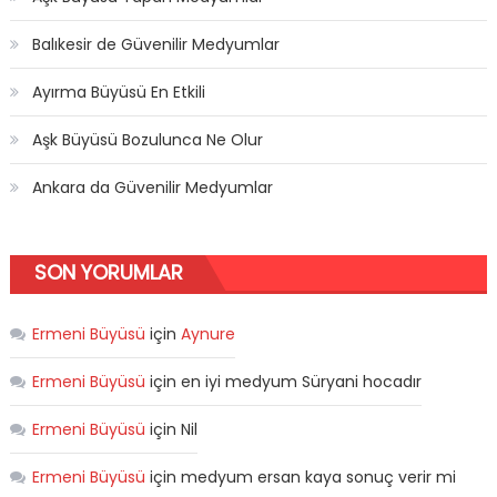
Balıkesir de Güvenilir Medyumlar
Ayırma Büyüsü En Etkili
Aşk Büyüsü Bozulunca Ne Olur
Ankara da Güvenilir Medyumlar
SON YORUMLAR
Ermeni Büyüsü
için
Aynure
Ermeni Büyüsü
için
en iyi medyum Süryani hocadır
Ermeni Büyüsü
için
Nil
Ermeni Büyüsü
için
medyum ersan kaya sonuç verir mi