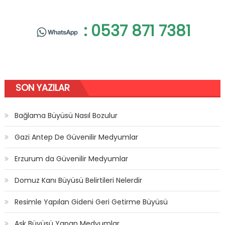
: 0537 871 7381
SON YAZILAR
Bağlama Büyüsü Nasıl Bozulur
Gazi Antep De Güvenilir Medyumlar
Erzurum da Güvenilir Medyumlar
Domuz Kanı Büyüsü Belirtileri Nelerdir
Resimle Yapılan Gideni Geri Getirme Büyüsü
Aşk Büyüsü Yapan Medyumlar