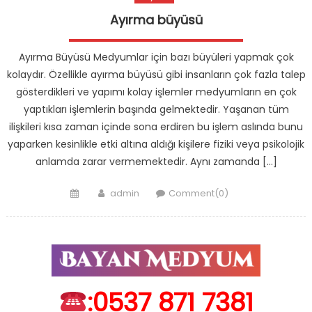
Ayırma büyüsü
Ayırma Büyüsü Medyumlar için bazı büyüleri yapmak çok
kolaydır. Özellikle ayırma büyüsü gibi insanların çok fazla talep
gösterdikleri ve yapımı kolay işlemler medyumların en çok
yaptıkları işlemlerin başında gelmektedir. Yaşanan tüm
ilişkileri kısa zaman içinde sona erdiren bu işlem aslında bunu
yaparken kesinlikle etki altına aldığı kişilere fiziki veya psikolojik
anlamda zarar vermemektedir. Aynı zamanda […]
Posted
Author
admin
Comment(0)
on
:0537 871 7381