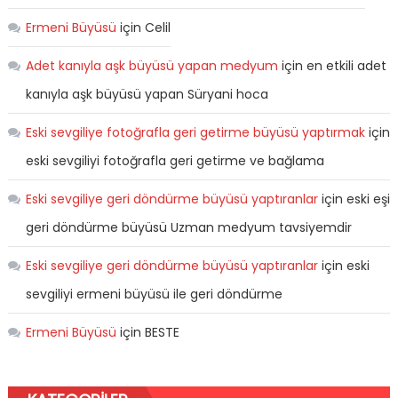
Ermeni Büyüsü
için
Celil
Adet kanıyla aşk büyüsü yapan medyum
için
en etkili adet
kanıyla aşk büyüsü yapan Süryani hoca
Eski sevgiliye fotoğrafla geri getirme büyüsü yaptırmak
için
eski sevgiliyi fotoğrafla geri getirme ve bağlama
Eski sevgiliye geri döndürme büyüsü yaptıranlar
için
eski eşi
geri döndürme büyüsü Uzman medyum tavsiyemdir
Eski sevgiliye geri döndürme büyüsü yaptıranlar
için
eski
sevgiliyi ermeni büyüsü ile geri döndürme
Ermeni Büyüsü
için
BESTE