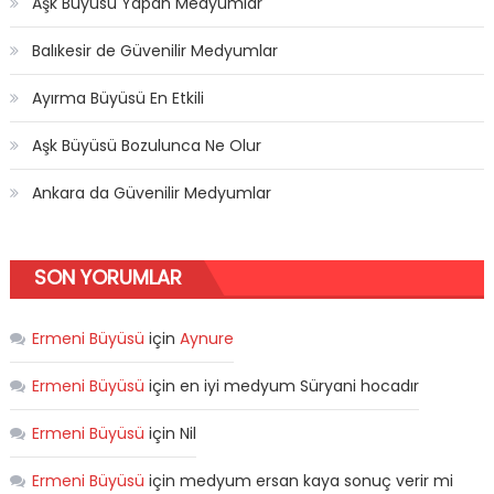
Aşk Büyüsü Yapan Medyumlar
Balıkesir de Güvenilir Medyumlar
Ayırma Büyüsü En Etkili
Aşk Büyüsü Bozulunca Ne Olur
Ankara da Güvenilir Medyumlar
SON YORUMLAR
Ermeni Büyüsü
için
Aynure
Ermeni Büyüsü
için
en iyi medyum Süryani hocadır
Ermeni Büyüsü
için
Nil
Ermeni Büyüsü
için
medyum ersan kaya sonuç verir mi