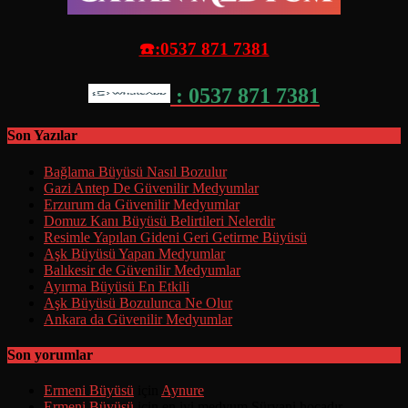
☎️:0537 871 7381
: 0537 871 7381
Son Yazılar
Bağlama Büyüsü Nasıl Bozulur
Gazi Antep De Güvenilir Medyumlar
Erzurum da Güvenilir Medyumlar
Domuz Kanı Büyüsü Belirtileri Nelerdir
Resimle Yapılan Gideni Geri Getirme Büyüsü
Aşk Büyüsü Yapan Medyumlar
Balıkesir de Güvenilir Medyumlar
Ayırma Büyüsü En Etkili
Aşk Büyüsü Bozulunca Ne Olur
Ankara da Güvenilir Medyumlar
Son yorumlar
Ermeni Büyüsü
için
Aynure
Ermeni Büyüsü
için
en iyi medyum Süryani hocadır