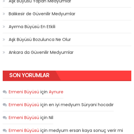
Aşk Büyüsü Yapan Medyumlar
Balıkesir de Güvenilir Medyumlar
Ayırma Büyüsü En Etkili
Aşk Büyüsü Bozulunca Ne Olur
Ankara da Güvenilir Medyumlar
SON YORUMLAR
Ermeni Büyüsü
için
Aynure
Ermeni Büyüsü
için
en iyi medyum Süryani hocadır
Ermeni Büyüsü
için
Nil
Ermeni Büyüsü
için
medyum ersan kaya sonuç verir mi