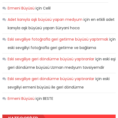
Ermeni Büyüsü
için
Celil
Adet kanıyla aşk büyüsü yapan medyum
için
en etkili adet
kanıyla aşk büyüsü yapan Süryani hoca
Eski sevgiliye fotoğrafla geri getirme büyüsü yaptırmak
için
eski sevgiliyi fotoğrafla geri getirme ve bağlama
Eski sevgiliye geri döndürme büyüsü yaptıranlar
için
eski eşi
geri döndürme büyüsü Uzman medyum tavsiyemdir
Eski sevgiliye geri döndürme büyüsü yaptıranlar
için
eski
sevgiliyi ermeni büyüsü ile geri döndürme
Ermeni Büyüsü
için
BESTE