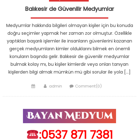
Balıkesir de Güvenilir Medyumlar
Medyumlar hakkında bilgileri olmayan kişiler için bu konuda
doğru seçimler yapmak her zaman zor olmuştur. Özellikle
yaptıkları başarılı işlemler ile insanların güvenlerini kazanan
gerçek medyumların kimler olduklarını bilmek en önemli
konuların başında gelir. Balıkesir de güvenilir medyumlar
bulmak kolay mı, bu kişiler kimlerdir veya onları tanıyan
kişilerden bilgi almak mümkün mü gibi sorular ile yola […]
Posted
Author
admin
Comment(0)
on
:0537 871 7381