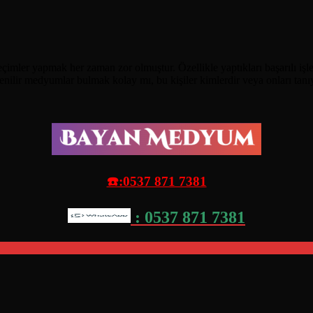
çimler yapmak her zaman zor olmuştur. Özellikle yaptıkları başarılı işl
venilir medyumlar bulmak kolay mı, bu kişiler kimlerdir veya onları tan
☎️:0537 871 7381
: 0537 871 7381