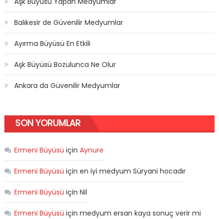
Aşk Büyüsü Yapan Medyumlar
Balıkesir de Güvenilir Medyumlar
Ayırma Büyüsü En Etkili
Aşk Büyüsü Bozulunca Ne Olur
Ankara da Güvenilir Medyumlar
SON YORUMLAR
Ermeni Büyüsü
için
Aynure
Ermeni Büyüsü
için
en iyi medyum Süryani hocadır
Ermeni Büyüsü
için
Nil
Ermeni Büyüsü
için
medyum ersan kaya sonuç verir mi