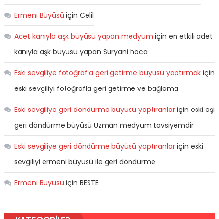
Ermeni Büyüsü
için
Celil
Adet kanıyla aşk büyüsü yapan medyum
için
en etkili adet
kanıyla aşk büyüsü yapan Süryani hoca
Eski sevgiliye fotoğrafla geri getirme büyüsü yaptırmak
için
eski sevgiliyi fotoğrafla geri getirme ve bağlama
Eski sevgiliye geri döndürme büyüsü yaptıranlar
için
eski eşi
geri döndürme büyüsü Uzman medyum tavsiyemdir
Eski sevgiliye geri döndürme büyüsü yaptıranlar
için
eski
sevgiliyi ermeni büyüsü ile geri döndürme
Ermeni Büyüsü
için
BESTE