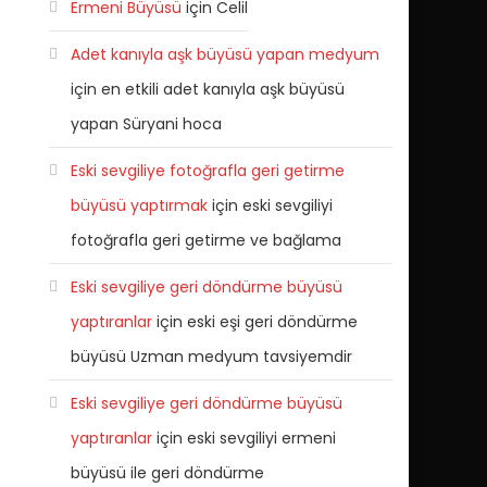
Ermeni Büyüsü
için
Celil
Adet kanıyla aşk büyüsü yapan medyum
için
en etkili adet kanıyla aşk büyüsü
yapan Süryani hoca
Eski sevgiliye fotoğrafla geri getirme
büyüsü yaptırmak
için
eski sevgiliyi
fotoğrafla geri getirme ve bağlama
Eski sevgiliye geri döndürme büyüsü
yaptıranlar
için
eski eşi geri döndürme
büyüsü Uzman medyum tavsiyemdir
Eski sevgiliye geri döndürme büyüsü
yaptıranlar
için
eski sevgiliyi ermeni
büyüsü ile geri döndürme