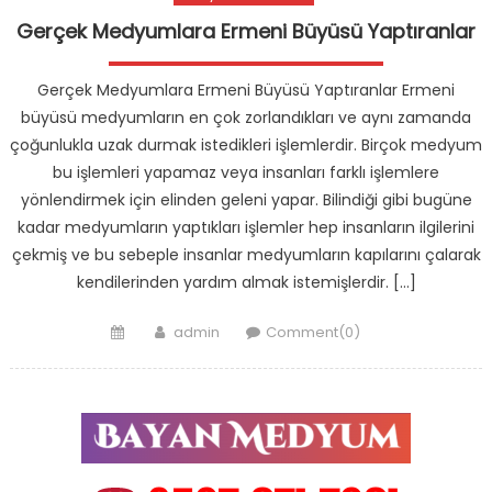
Gerçek Medyumlara Ermeni Büyüsü Yaptıranlar
Gerçek Medyumlara Ermeni Büyüsü Yaptıranlar Ermeni
büyüsü medyumların en çok zorlandıkları ve aynı zamanda
çoğunlukla uzak durmak istedikleri işlemlerdir. Birçok medyum
bu işlemleri yapamaz veya insanları farklı işlemlere
yönlendirmek için elinden geleni yapar. Bilindiği gibi bugüne
kadar medyumların yaptıkları işlemler hep insanların ilgilerini
çekmiş ve bu sebeple insanlar medyumların kapılarını çalarak
kendilerinden yardım almak istemişlerdir. […]
Posted
Author
admin
Comment(0)
on