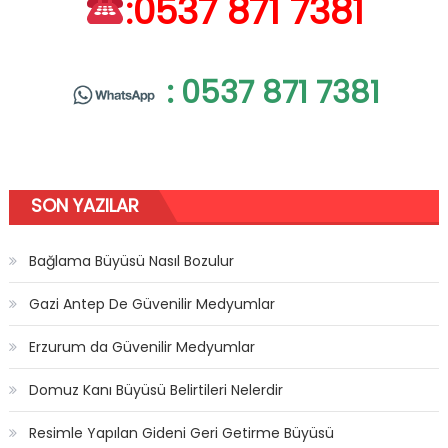
:0537 871 7381
: 0537 871 7381
SON YAZILAR
Bağlama Büyüsü Nasıl Bozulur
Gazi Antep De Güvenilir Medyumlar
Erzurum da Güvenilir Medyumlar
Domuz Kanı Büyüsü Belirtileri Nelerdir
Resimle Yapılan Gideni Geri Getirme Büyüsü