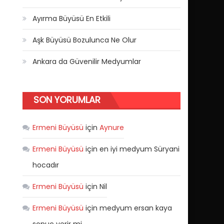
Ayırma Büyüsü En Etkili
Aşk Büyüsü Bozulunca Ne Olur
Ankara da Güvenilir Medyumlar
SON YORUMLAR
Ermeni Büyüsü
için
Aynure
Ermeni Büyüsü
için
en iyi medyum Süryani
hocadır
Ermeni Büyüsü
için
Nil
Ermeni Büyüsü
için
medyum ersan kaya