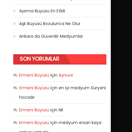
Ayırma Büyüsü En Etkili
Aşk Büyüsü Bozulunca Ne Olur
Ankara da Güvenilir Medyumlar
SON YORUMLAR
Ermeni Büyüsü
için
Aynure
Ermeni Büyüsü
için
en iyi medyum Süryani
hocadır
Ermeni Büyüsü
için
Nil
Ermeni Büyüsü
için
medyum ersan kaya