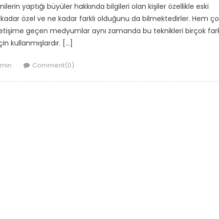
rin yaptığı büyüler hakkında bilgileri olan kişiler özellikle eski
kadar özel ve ne kadar farklı olduğunu da bilmektedirler. Hem ço
 iletişime geçen medyumlar aynı zamanda bu teknikleri birçok fark
in kullanmışlardır. […]
thor
min
Comment(0)