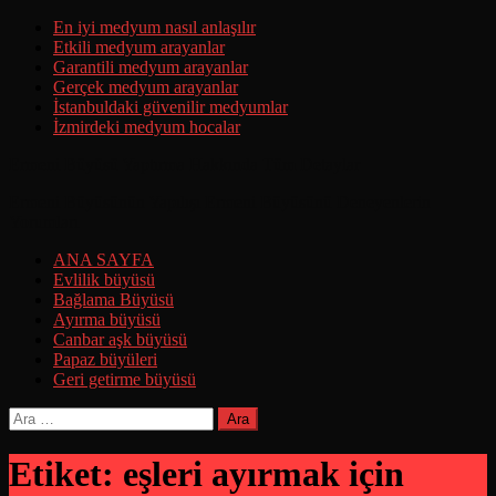
Skip
En iyi medyum nasıl anlaşılır
to
Etkili medyum arayanlar
content
Garantili medyum arayanlar
Gerçek medyum arayanlar
İstanbuldaki güvenilir medyumlar
İzmirdeki medyum hocalar
Ermeni Büyüsü Yaptırma Hakkında Tüm Detaylar
Ermeni Büyüsünün Yapılışı Ermeni Büyüsünü Deneyenlerin
Yorumları
ANA SAYFA
Evlilik büyüsü
Bağlama Büyüsü
Ayırma büyüsü
Canbar aşk büyüsü
Papaz büyüleri
Geri getirme büyüsü
Arama:
Etiket:
eşleri ayırmak için