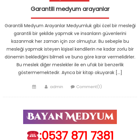
Garantili medyum arayanlar
Garantili Medyum Arayanlar Medyumluk gibi özel bir mesleği
garantili bir şekilde yapmak ve insanların güvenlerini
kazanmak her zaman için zor olmuştur. Bu sebeple bu
mesleği yapmak isteyen kişisel kendilerin ne kadar zorlu bir
dönemin beklediğini bilmeli ve buna göre karar vermelidirler.
Bu meslek diğer meslekler ile en ufak bir benzerlik
göstermemektedir. Ayrıca bir kitap okuyarak […]
Posted
Author
admin
Comment(1)
on
:0537 871 7381