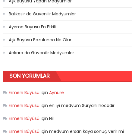
Aşk Büyüsü Yapan Medyumlar
Balıkesir de Güvenilir Medyumlar
Ayırma Büyüsü En Etkili
Aşk Büyüsü Bozulunca Ne Olur
Ankara da Güvenilir Medyumlar
SON YORUMLAR
Ermeni Büyüsü
için
Aynure
Ermeni Büyüsü
için
en iyi medyum Süryani hocadır
Ermeni Büyüsü
için
Nil
Ermeni Büyüsü
için
medyum ersan kaya sonuç verir mi