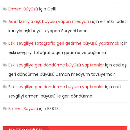
Ermeni Büyüsü
için
Celil
Adet kanıyla aşk büyüsü yapan medyum
için
en etkili adet
kanıyla aşk büyüsü yapan Süryani hoca
Eski sevgiliye fotoğrafla geri getirme büyüsü yaptırmak
için
eski sevgiliyi fotoğrafla geri getirme ve bağlama
Eski sevgiliye geri döndürme büyüsü yaptıranlar
için
eski eşi
geri döndürme büyüsü Uzman medyum tavsiyemdir
Eski sevgiliye geri döndürme büyüsü yaptıranlar
için
eski
sevgiliyi ermeni büyüsü ile geri döndürme
Ermeni Büyüsü
için
BESTE