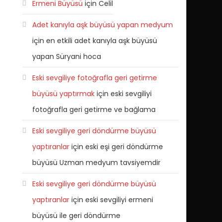
Ermeni Büyüsü
için
Celil
Adet kanıyla aşk büyüsü yapan medyum
için
en etkili adet kanıyla aşk büyüsü
yapan Süryani hoca
Eski sevgiliye fotoğrafla geri getirme
büyüsü yaptırmak
için
eski sevgiliyi
fotoğrafla geri getirme ve bağlama
Eski sevgiliye geri döndürme büyüsü
yaptıranlar
için
eski eşi geri döndürme
büyüsü Uzman medyum tavsiyemdir
Eski sevgiliye geri döndürme büyüsü
yaptıranlar
için
eski sevgiliyi ermeni
büyüsü ile geri döndürme