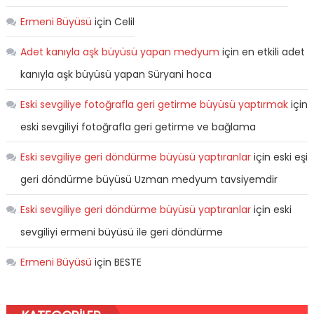
Ermeni Büyüsü
için
Celil
Adet kanıyla aşk büyüsü yapan medyum
için
en etkili adet
kanıyla aşk büyüsü yapan Süryani hoca
Eski sevgiliye fotoğrafla geri getirme büyüsü yaptırmak
için
eski sevgiliyi fotoğrafla geri getirme ve bağlama
Eski sevgiliye geri döndürme büyüsü yaptıranlar
için
eski eşi
geri döndürme büyüsü Uzman medyum tavsiyemdir
Eski sevgiliye geri döndürme büyüsü yaptıranlar
için
eski
sevgiliyi ermeni büyüsü ile geri döndürme
Ermeni Büyüsü
için
BESTE