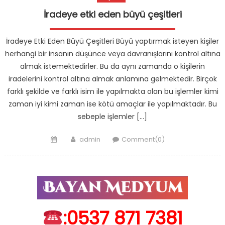
İradeye etki eden büyü çeşitleri
İradeye Etki Eden Büyü Çeşitleri Büyü yaptırmak isteyen kişiler
herhangi bir insanın düşünce veya davranışlarını kontrol altına
almak istemektedirler. Bu da aynı zamanda o kişilerin
iradelerini kontrol altına almak anlamına gelmektedir. Birçok
farklı şekilde ve farklı isim ile yapılmakta olan bu işlemler kimi
zaman iyi kimi zaman ise kötü amaçlar ile yapılmaktadır. Bu
sebeple işlemler […]
Posted
Author
admin
Comment(0)
on
:0537 871 7381