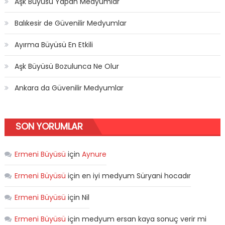
Aşk Büyüsü Yapan Medyumlar
Balıkesir de Güvenilir Medyumlar
Ayırma Büyüsü En Etkili
Aşk Büyüsü Bozulunca Ne Olur
Ankara da Güvenilir Medyumlar
SON YORUMLAR
Ermeni Büyüsü
için
Aynure
Ermeni Büyüsü
için
en iyi medyum Süryani hocadır
Ermeni Büyüsü
için
Nil
Ermeni Büyüsü
için
medyum ersan kaya sonuç verir mi