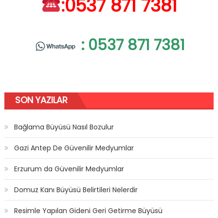
:0537 871 7381
: 0537 871 7381
SON YAZILAR
Bağlama Büyüsü Nasıl Bozulur
Gazi Antep De Güvenilir Medyumlar
Erzurum da Güvenilir Medyumlar
Domuz Kanı Büyüsü Belirtileri Nelerdir
Resimle Yapılan Gideni Geri Getirme Büyüsü