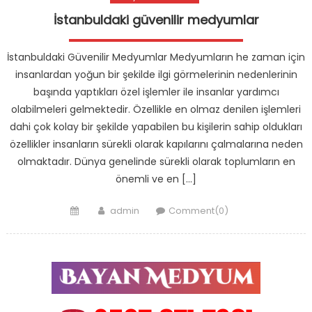
İstanbuldaki güvenilir medyumlar
İstanbuldaki Güvenilir Medyumlar Medyumların he zaman için
insanlardan yoğun bir şekilde ilgi görmelerinin nedenlerinin
başında yaptıkları özel işlemler ile insanlar yardımcı
olabilmeleri gelmektedir. Özellikle en olmaz denilen işlemleri
dahi çok kolay bir şekilde yapabilen bu kişilerin sahip oldukları
özellikler insanların sürekli olarak kapılarını çalmalarına neden
olmaktadır. Dünya genelinde sürekli olarak toplumların en
önemli ve en […]
Posted
Author
admin
Comment(0)
on