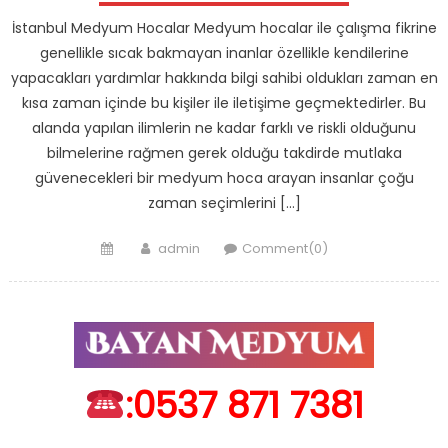
İstanbul Medyum Hocalar Medyum hocalar ile çalışma fikrine
genellikle sıcak bakmayan inanlar özellikle kendilerine
yapacakları yardımlar hakkında bilgi sahibi oldukları zaman en
kısa zaman içinde bu kişiler ile iletişime geçmektedirler. Bu
alanda yapılan ilimlerin ne kadar farklı ve riskli olduğunu
bilmelerine rağmen gerek olduğu takdirde mutlaka
güvenecekleri bir medyum hoca arayan insanlar çoğu
zaman seçimlerini […]
Posted
Author
admin
Comment(0)
on
:0537 871 7381