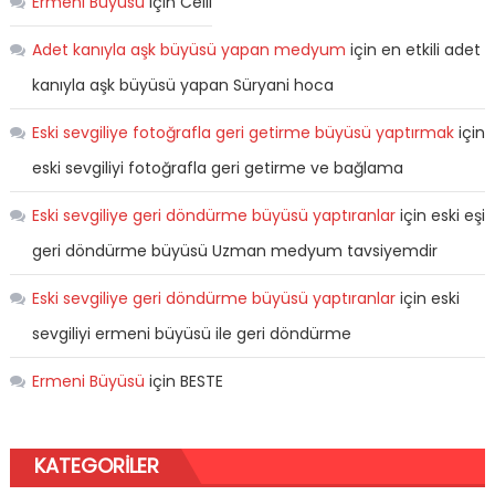
Ermeni Büyüsü
için
Celil
Adet kanıyla aşk büyüsü yapan medyum
için
en etkili adet
kanıyla aşk büyüsü yapan Süryani hoca
Eski sevgiliye fotoğrafla geri getirme büyüsü yaptırmak
için
eski sevgiliyi fotoğrafla geri getirme ve bağlama
Eski sevgiliye geri döndürme büyüsü yaptıranlar
için
eski eşi
geri döndürme büyüsü Uzman medyum tavsiyemdir
Eski sevgiliye geri döndürme büyüsü yaptıranlar
için
eski
sevgiliyi ermeni büyüsü ile geri döndürme
Ermeni Büyüsü
için
BESTE
KATEGORILER