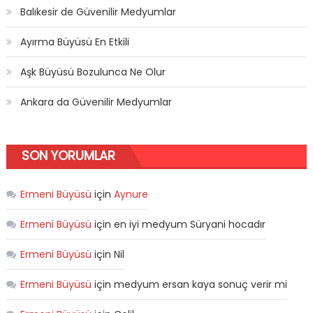
Balıkesir de Güvenilir Medyumlar
Ayırma Büyüsü En Etkili
Aşk Büyüsü Bozulunca Ne Olur
Ankara da Güvenilir Medyumlar
SON YORUMLAR
Ermeni Büyüsü
için
Aynure
Ermeni Büyüsü
için
en iyi medyum Süryani hocadır
Ermeni Büyüsü
için
Nil
Ermeni Büyüsü
için
medyum ersan kaya sonuç verir mi