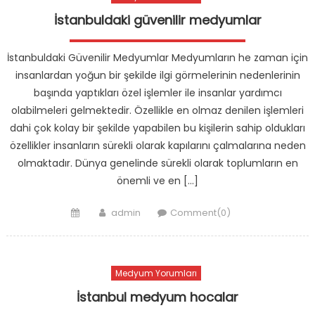
İstanbuldaki güvenilir medyumlar
İstanbuldaki Güvenilir Medyumlar Medyumların he zaman için
insanlardan yoğun bir şekilde ilgi görmelerinin nedenlerinin
başında yaptıkları özel işlemler ile insanlar yardımcı
olabilmeleri gelmektedir. Özellikle en olmaz denilen işlemleri
dahi çok kolay bir şekilde yapabilen bu kişilerin sahip oldukları
özellikler insanların sürekli olarak kapılarını çalmalarına neden
olmaktadır. Dünya genelinde sürekli olarak toplumların en
önemli ve en […]
Posted
Author
admin
Comment(0)
on
Medyum Yorumları
İstanbul medyum hocalar