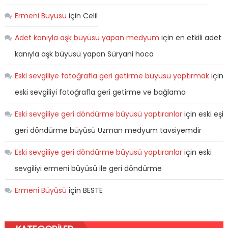
Ermeni Büyüsü
için
Celil
Adet kanıyla aşk büyüsü yapan medyum
için
en etkili adet
kanıyla aşk büyüsü yapan Süryani hoca
Eski sevgiliye fotoğrafla geri getirme büyüsü yaptırmak
için
eski sevgiliyi fotoğrafla geri getirme ve bağlama
Eski sevgiliye geri döndürme büyüsü yaptıranlar
için
eski eşi
geri döndürme büyüsü Uzman medyum tavsiyemdir
Eski sevgiliye geri döndürme büyüsü yaptıranlar
için
eski
sevgiliyi ermeni büyüsü ile geri döndürme
Ermeni Büyüsü
için
BESTE