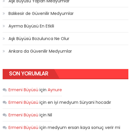
Aşk Büyüsü Yapan Medyumlar
Balıkesir de Güvenilir Medyumlar
Ayırma Büyüsü En Etkili
Aşk Büyüsü Bozulunca Ne Olur
Ankara da Güvenilir Medyumlar
SON YORUMLAR
Ermeni Büyüsü
için
Aynure
Ermeni Büyüsü
için
en iyi medyum Süryani hocadır
Ermeni Büyüsü
için
Nil
Ermeni Büyüsü
için
medyum ersan kaya sonuç verir mi