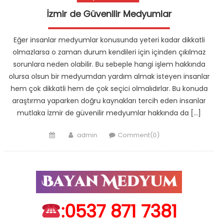
İzmir de Güvenilir Medyumlar
Eğer insanlar medyumlar konusunda yeteri kadar dikkatli
olmazlarsa o zaman durum kendileri için içinden çıkılmaz
sorunlara neden olabilir. Bu sebeple hangi işlem hakkında
olursa olsun bir medyumdan yardım almak isteyen insanlar
hem çok dikkatli hem de çok seçici olmalıdırlar. Bu konuda
araştırma yaparken doğru kaynakları tercih eden insanlar
mutlaka İzmir de güvenilir medyumlar hakkında da […]
Posted
Author
admin
Comment(0)
on
:0537 871 7381