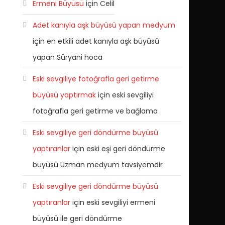
Ermeni Büyüsü
için
Celil
Adet kanıyla aşk büyüsü yapan medyum
için
en etkili adet kanıyla aşk büyüsü
yapan Süryani hoca
Eski sevgiliye fotoğrafla geri getirme
büyüsü yaptırmak
için
eski sevgiliyi
fotoğrafla geri getirme ve bağlama
Eski sevgiliye geri döndürme büyüsü
yaptıranlar
için
eski eşi geri döndürme
büyüsü Uzman medyum tavsiyemdir
Eski sevgiliye geri döndürme büyüsü
yaptıranlar
için
eski sevgiliyi ermeni
büyüsü ile geri döndürme