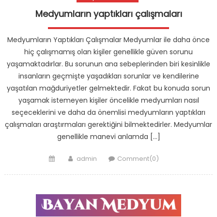
Medyumların yaptıkları çalışmaları
Medyumların Yaptıkları Çalışmalar Medyumlar ile daha önce
hiç çalışmamış olan kişiler genellikle güven sorunu
yaşamaktadırlar. Bu sorunun ana sebeplerinden biri kesinlikle
insanların geçmişte yaşadıkları sorunlar ve kendilerine
yaşatılan mağduriyetler gelmektedir. Fakat bu konuda sorun
yaşamak istemeyen kişiler öncelikle medyumları nasıl
seçeceklerini ve daha da önemlisi medyumların yaptıkları
çalışmaları araştırmaları gerektiğini bilmektedirler. Medyumlar
genellikle manevi anlamda […]
Posted
Author
admin
Comment(0)
on