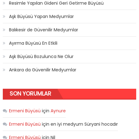
Resimle Yapılan Gideni Geri Getirme Büyüsü
Aşk Büyüsü Yapan Medyumlar
Balıkesir de Güvenilir Medyumlar
Ayırma Büyüsü En Etkili
Aşk Büyüsü Bozulunca Ne Olur
Ankara da Güvenilir Medyumlar
SON YORUMLAR
Ermeni Büyüsü
için
Aynure
Ermeni Büyüsü
için
en iyi medyum Süryani hocadır
Ermeni Büyüsü
için
Nil