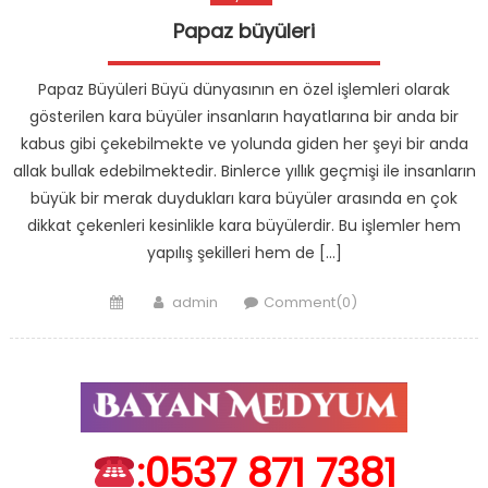
Papaz büyüleri
Papaz Büyüleri Büyü dünyasının en özel işlemleri olarak
gösterilen kara büyüler insanların hayatlarına bir anda bir
kabus gibi çekebilmekte ve yolunda giden her şeyi bir anda
allak bullak edebilmektedir. Binlerce yıllık geçmişi ile insanların
büyük bir merak duydukları kara büyüler arasında en çok
dikkat çekenleri kesinlikle kara büyülerdir. Bu işlemler hem
yapılış şekilleri hem de […]
Posted
Author
admin
Comment(0)
on
:0537 871 7381