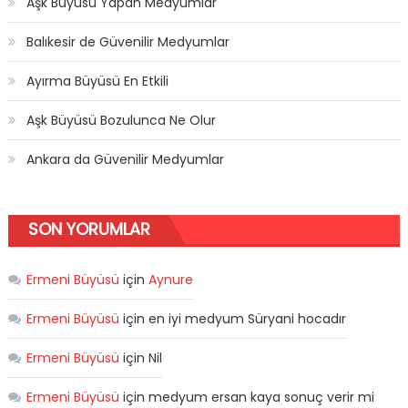
Aşk Büyüsü Yapan Medyumlar
Balıkesir de Güvenilir Medyumlar
Ayırma Büyüsü En Etkili
Aşk Büyüsü Bozulunca Ne Olur
Ankara da Güvenilir Medyumlar
SON YORUMLAR
Ermeni Büyüsü
için
Aynure
Ermeni Büyüsü
için
en iyi medyum Süryani hocadır
Ermeni Büyüsü
için
Nil
Ermeni Büyüsü
için
medyum ersan kaya sonuç verir mi