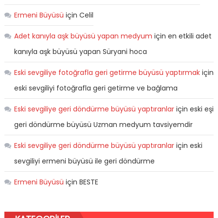
Ermeni Büyüsü
için
Celil
Adet kanıyla aşk büyüsü yapan medyum
için
en etkili adet
kanıyla aşk büyüsü yapan Süryani hoca
Eski sevgiliye fotoğrafla geri getirme büyüsü yaptırmak
için
eski sevgiliyi fotoğrafla geri getirme ve bağlama
Eski sevgiliye geri döndürme büyüsü yaptıranlar
için
eski eşi
geri döndürme büyüsü Uzman medyum tavsiyemdir
Eski sevgiliye geri döndürme büyüsü yaptıranlar
için
eski
sevgiliyi ermeni büyüsü ile geri döndürme
Ermeni Büyüsü
için
BESTE