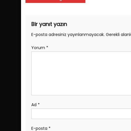
gezinmesi
Bir yanıt yazın
E-posta adresiniz yayınlanmayacak.
Gerekli alan
Yorum
*
Ad
*
E-posta
*