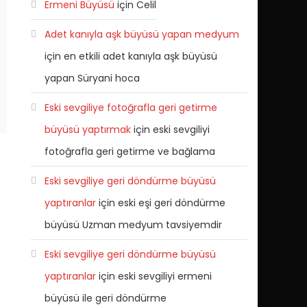
Ermeni Büyüsü
için
Celil
Adet kanıyla aşk büyüsü yapan medyum
için
en etkili adet kanıyla aşk büyüsü
yapan Süryani hoca
Eski sevgiliye fotoğrafla geri getirme
büyüsü yaptırmak
için
eski sevgiliyi
fotoğrafla geri getirme ve bağlama
Eski sevgiliye geri döndürme büyüsü
yaptıranlar
için
eski eşi geri döndürme
büyüsü Uzman medyum tavsiyemdir
Eski sevgiliye geri döndürme büyüsü
yaptıranlar
için
eski sevgiliyi ermeni
büyüsü ile geri döndürme