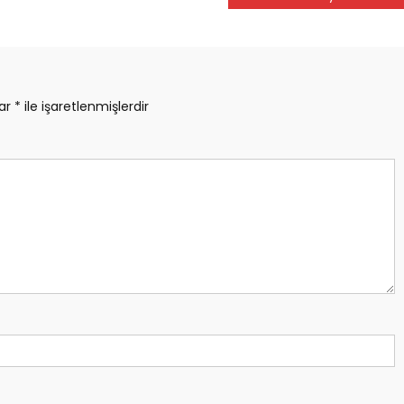
lar
*
ile işaretlenmişlerdir