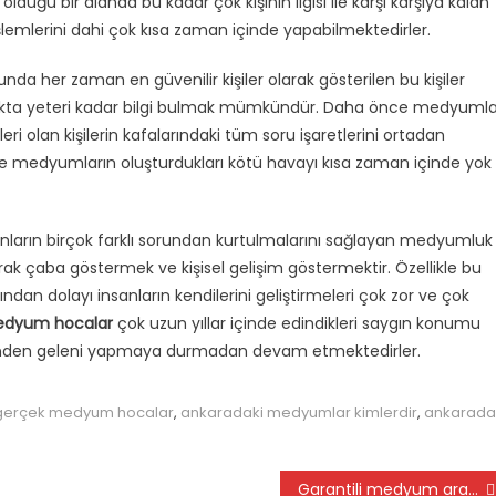
ğu bir alanda bu kadar çok kişinin ilgisi ile karşı karşıya kalan
lemlerini dahi çok kısa zaman içinde yapabilmektedirler.
a her zaman en güvenilir kişiler olarak gösterilen bu kişiler
aynakta yeteri kadar bilgi bulmak mümkündür. Daha önce medyumla
eri olan kişilerin kafalarındaki tüm soru işaretlerini ortadan
te medyumların oluşturdukları kötü havayı kısa zaman içinde yok
nların birçok farklı sorundan kurtulmalarını sağlayan medyumluk
ak çaba göstermek ve kişisel gelişim göstermektir. Özellikle bu
an dolayı insanların kendilerini geliştirmeleri çok zor ve çok
edyum hocalar
çok uzun yıllar içinde edindikleri saygın konumu
erinden geleni yapmaya durmadan devam etmektedirler.
gerçek medyum hocalar
,
ankaradaki medyumlar kimlerdir
,
ankarada
Garantili medyum arayanlar