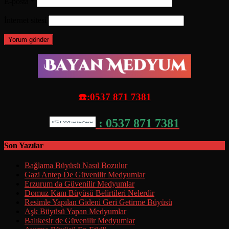
E-posta
*
İnternet sitesi
☎️:0537 871 7381
: 0537 871 7381
Son Yazılar
Bağlama Büyüsü Nasıl Bozulur
Gazi Antep De Güvenilir Medyumlar
Erzurum da Güvenilir Medyumlar
Domuz Kanı Büyüsü Belirtileri Nelerdir
Resimle Yapılan Gideni Geri Getirme Büyüsü
Aşk Büyüsü Yapan Medyumlar
Balıkesir de Güvenilir Medyumlar