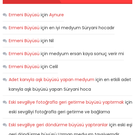
Ermeni Büyüsü
için
Aynure
Ermeni Büyüsü
için
en iyi medyum Süryani hocadır
Ermeni Büyüsü
için
Nil
Ermeni Büyüsü
için
medyum ersan kaya sonuç verir mi
Ermeni Büyüsü
için
Celil
Adet kanıyla aşk büyüsü yapan medyum
için
en etkili adet
kanıyla aşk büyüsü yapan Süryani hoca
Eski sevgiliye fotoğrafla geri getirme büyüsü yaptırmak
için
eski sevgiliyi fotoğrafla geri getirme ve bağlama
Eski sevgiliye geri döndürme büyüsü yaptıranlar
için
eski eşi
geri döndürme büyüsü Uzman medyum tavsiyemdir