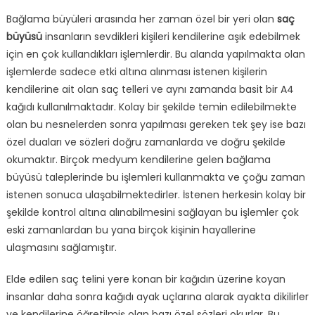
Bağlama büyüleri arasında her zaman özel bir yeri olan
saç
büyüsü
insanların sevdikleri kişileri kendilerine aşık edebilmek
için en çok kullandıkları işlemlerdir. Bu alanda yapılmakta olan
işlemlerde sadece etki altına alınması istenen kişilerin
kendilerine ait olan saç telleri ve aynı zamanda basit bir A4
kağıdı kullanılmaktadır. Kolay bir şekilde temin edilebilmekte
olan bu nesnelerden sonra yapılması gereken tek şey ise bazı
özel duaları ve sözleri doğru zamanlarda ve doğru şekilde
okumaktır. Birçok medyum kendilerine gelen bağlama
büyüsü taleplerinde bu işlemleri kullanmakta ve çoğu zaman
istenen sonuca ulaşabilmektedirler. İstenen herkesin kolay bir
şekilde kontrol altına alınabilmesini sağlayan bu işlemler çok
eski zamanlardan bu yana birçok kişinin hayallerine
ulaşmasını sağlamıştır.
Elde edilen saç telini yere konan bir kağıdın üzerine koyan
insanlar daha sonra kağıdı ayak uçlarına alarak ayakta dikilirler
ve kendilerine öğretilmiş olan bazı özel sözleri okurlar. Bu