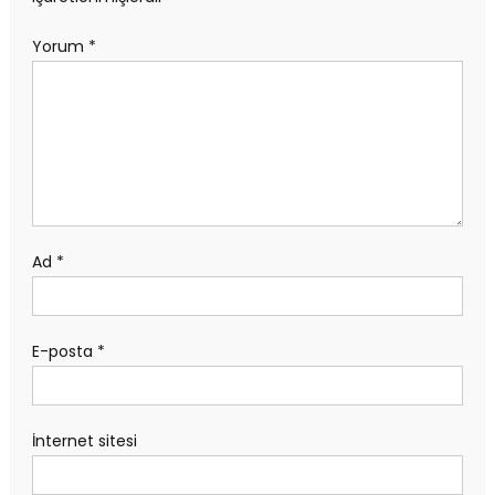
Yorum
*
Ad
*
E-posta
*
İnternet sitesi