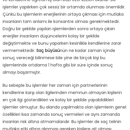
işlemler yapılırken çok sessiz bir ortamda olunması önemlidir.
Çünkü bu işlemlerin enerjilerinin ortaya çıkması için mutlaka
insanların tam anlamı ile konsantre olması gerekmektedir.
Doğru bir şekilde yapılan işlemlerden sonra ortaya çıkan
enerjiler insanların düşüncelerini kolay bir şekilde
değiştirmekte ve bunu yaparken kesinlikle kendilerine zarar
vermemektedir.
Saç büyüsü
nün ne kadar zaman içinde
sonuç vereceği bilinmese bile yine de birçok kişi bu
işlemlerinde ortalama 1 hafta gibi bir süre içinde sonuç
almayı başarmıştır.
Bu sebeple bu işlemler her zaman için partnerlerinin
kendilerine karşı olan ilgilerinden memnun olmayan kişilerin
en çok ilgi gösterdikleri ve kolay bir şekilde yapabildikleri
işlemler olmuştur. Bu alanda yapılmakta olan işlemlerin genel
özellikleri kısa zamanda sonuç vermeleri ve aynı zamanda
insanları risk altına atmamalarıdır. Bu işlemler de saç telinin
mutlaka etki altına alınması gereken kişilere ait olması