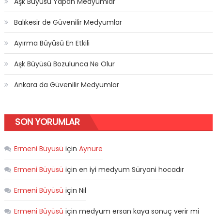
Aşk Büyüsü Yapan Medyumlar
Balıkesir de Güvenilir Medyumlar
Ayırma Büyüsü En Etkili
Aşk Büyüsü Bozulunca Ne Olur
Ankara da Güvenilir Medyumlar
SON YORUMLAR
Ermeni Büyüsü
için
Aynure
Ermeni Büyüsü
için
en iyi medyum Süryani hocadır
Ermeni Büyüsü
için
Nil
Ermeni Büyüsü
için
medyum ersan kaya sonuç verir mi