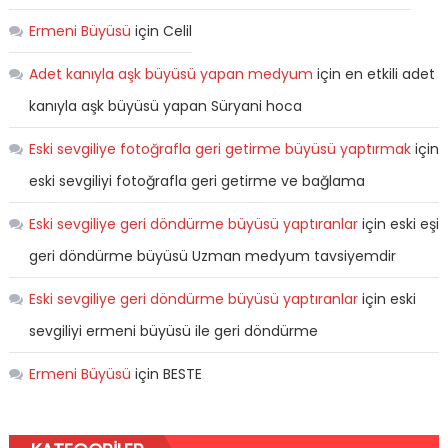
Ermeni Büyüsü
için
Celil
Adet kanıyla aşk büyüsü yapan medyum
için
en etkili adet
kanıyla aşk büyüsü yapan Süryani hoca
Eski sevgiliye fotoğrafla geri getirme büyüsü yaptırmak
için
eski sevgiliyi fotoğrafla geri getirme ve bağlama
Eski sevgiliye geri döndürme büyüsü yaptıranlar
için
eski eşi
geri döndürme büyüsü Uzman medyum tavsiyemdir
Eski sevgiliye geri döndürme büyüsü yaptıranlar
için
eski
sevgiliyi ermeni büyüsü ile geri döndürme
Ermeni Büyüsü
için
BESTE