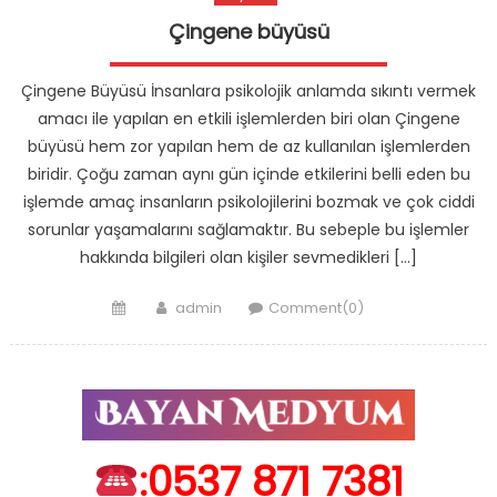
Çingene büyüsü
Çingene Büyüsü İnsanlara psikolojik anlamda sıkıntı vermek
amacı ile yapılan en etkili işlemlerden biri olan Çingene
büyüsü hem zor yapılan hem de az kullanılan işlemlerden
biridir. Çoğu zaman aynı gün içinde etkilerini belli eden bu
işlemde amaç insanların psikolojilerini bozmak ve çok ciddi
sorunlar yaşamalarını sağlamaktır. Bu sebeple bu işlemler
hakkında bilgileri olan kişiler sevmedikleri […]
Posted
Author
admin
Comment(0)
on
:0537 871 7381