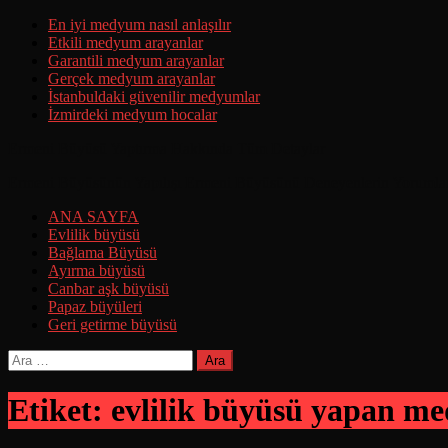
Skip
En iyi medyum nasıl anlaşılır
to
Etkili medyum arayanlar
content
Garantili medyum arayanlar
Gerçek medyum arayanlar
İstanbuldaki güvenilir medyumlar
İzmirdeki medyum hocalar
Ermeni Büyüsü Yaptırma Hakkında Tüm Detaylar
Ermeni Büyüsünün Yapılışı Ermeni Büyüsünü Deneyenlerin Yorumla
ANA SAYFA
Evlilik büyüsü
Bağlama Büyüsü
Ayırma büyüsü
Canbar aşk büyüsü
Papaz büyüleri
Geri getirme büyüsü
Arama:
Etiket:
evlilik büyüsü yapan m