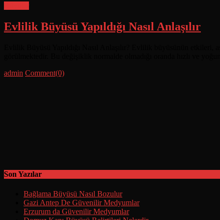
Büyüler
Evlilik Büyüsü Yapıldığı Nasıl Anlaşılır
Evlilik Büyüsü Yapıldığı Nasıl Anlaşılır? Evlilik büyüsünün etkileri, 
görülmektedir. Bu değişiklik normalde olmadığı oranda hızlı ve yoğun g
Posted
Author
admin
Comment(0)
on
Son Yazılar
Bağlama Büyüsü Nasıl Bozulur
Gazi Antep De Güvenilir Medyumlar
Erzurum da Güvenilir Medyumlar