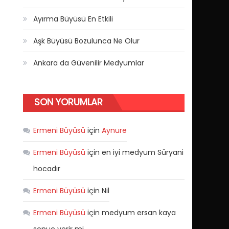
Ayırma Büyüsü En Etkili
Aşk Büyüsü Bozulunca Ne Olur
Ankara da Güvenilir Medyumlar
SON YORUMLAR
Ermeni Büyüsü
için
Aynure
Ermeni Büyüsü
için
en iyi medyum Süryani
hocadır
Ermeni Büyüsü
için
Nil
Ermeni Büyüsü
için
medyum ersan kaya