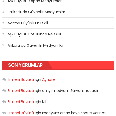
Aşk Büyüsü Yapan Medyumlar
Balıkesir de Güvenilir Medyumlar
Ayırma Büyüsü En Etkili
Aşk Büyüsü Bozulunca Ne Olur
Ankara da Güvenilir Medyumlar
SON YORUMLAR
Ermeni Büyüsü
için
Aynure
Ermeni Büyüsü
için
en iyi medyum Süryani hocadır
Ermeni Büyüsü
için
Nil
Ermeni Büyüsü
için
medyum ersan kaya sonuç verir mi