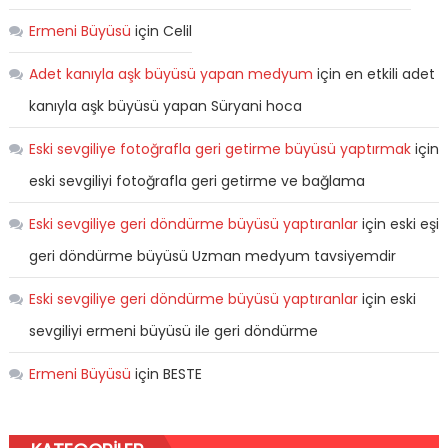
Ermeni Büyüsü
için
Celil
Adet kanıyla aşk büyüsü yapan medyum
için
en etkili adet
kanıyla aşk büyüsü yapan Süryani hoca
Eski sevgiliye fotoğrafla geri getirme büyüsü yaptırmak
için
eski sevgiliyi fotoğrafla geri getirme ve bağlama
Eski sevgiliye geri döndürme büyüsü yaptıranlar
için
eski eşi
geri döndürme büyüsü Uzman medyum tavsiyemdir
Eski sevgiliye geri döndürme büyüsü yaptıranlar
için
eski
sevgiliyi ermeni büyüsü ile geri döndürme
Ermeni Büyüsü
için
BESTE