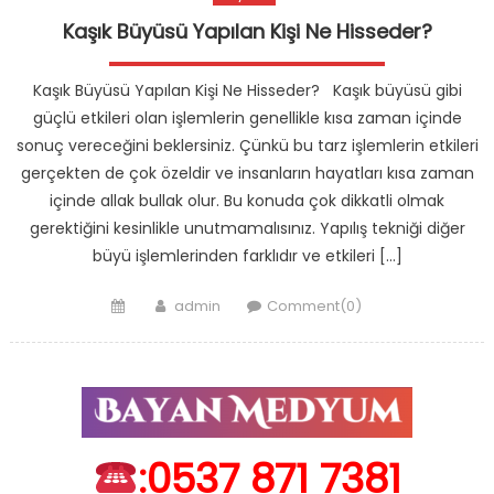
Kaşık Büyüsü Yapılan Kişi Ne Hisseder?
Kaşık Büyüsü Yapılan Kişi Ne Hisseder? Kaşık büyüsü gibi
güçlü etkileri olan işlemlerin genellikle kısa zaman içinde
sonuç vereceğini beklersiniz. Çünkü bu tarz işlemlerin etkileri
gerçekten de çok özeldir ve insanların hayatları kısa zaman
içinde allak bullak olur. Bu konuda çok dikkatli olmak
gerektiğini kesinlikle unutmamalısınız. Yapılış tekniği diğer
büyü işlemlerinden farklıdır ve etkileri […]
Posted
Author
admin
Comment(0)
on
:0537 871 7381