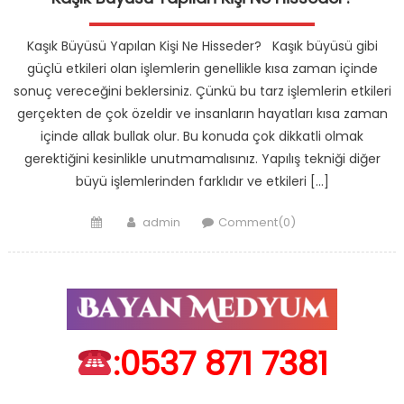
Kaşık Büyüsü Yapılan Kişi Ne Hisseder? Kaşık büyüsü gibi
güçlü etkileri olan işlemlerin genellikle kısa zaman içinde
sonuç vereceğini beklersiniz. Çünkü bu tarz işlemlerin etkileri
gerçekten de çok özeldir ve insanların hayatları kısa zaman
içinde allak bullak olur. Bu konuda çok dikkatli olmak
gerektiğini kesinlikle unutmamalısınız. Yapılış tekniği diğer
büyü işlemlerinden farklıdır ve etkileri […]
Posted
Author
admin
Comment(0)
on
:0537 871 7381