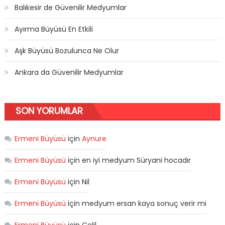
Balıkesir de Güvenilir Medyumlar
Ayırma Büyüsü En Etkili
Aşk Büyüsü Bozulunca Ne Olur
Ankara da Güvenilir Medyumlar
SON YORUMLAR
Ermeni Büyüsü
için
Aynure
Ermeni Büyüsü
için
en iyi medyum Süryani hocadır
Ermeni Büyüsü
için
Nil
Ermeni Büyüsü
için
medyum ersan kaya sonuç verir mi