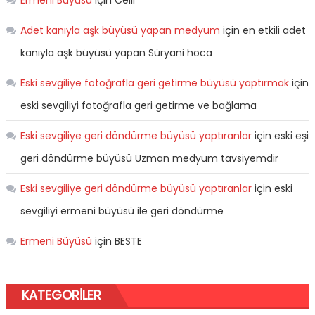
Ermeni Büyüsü
için
Celil
Adet kanıyla aşk büyüsü yapan medyum
için
en etkili adet
kanıyla aşk büyüsü yapan Süryani hoca
Eski sevgiliye fotoğrafla geri getirme büyüsü yaptırmak
için
eski sevgiliyi fotoğrafla geri getirme ve bağlama
Eski sevgiliye geri döndürme büyüsü yaptıranlar
için
eski eşi
geri döndürme büyüsü Uzman medyum tavsiyemdir
Eski sevgiliye geri döndürme büyüsü yaptıranlar
için
eski
sevgiliyi ermeni büyüsü ile geri döndürme
Ermeni Büyüsü
için
BESTE
KATEGORILER