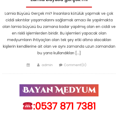
Lamia Büyüsü Gerçek mi? İnsanlara kötülük yapmak ve çok
ciddi sıkıntılar yaşamalarını sağlamak amacı ile yapılmakta
olan lamia büyüsü bu zamana kadar yapılmış olan en ciddi ve
en riskli işlemlerden biridir. Bu işlemleri yapacak olan
medyumların ihtiyaçları olan tek şey etki altına alacakları
kişilerin kendilerine ait olan ve aynı zamanda uzun zamandan
bu yana kullandıkları […]
Posted
Author
admin
Comment(0)
on
:0537 871 7381