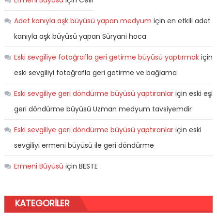
Ermeni Büyüsü
için
Celil
Adet kanıyla aşk büyüsü yapan medyum
için
en etkili adet
kanıyla aşk büyüsü yapan Süryani hoca
Eski sevgiliye fotoğrafla geri getirme büyüsü yaptırmak
için
eski sevgiliyi fotoğrafla geri getirme ve bağlama
Eski sevgiliye geri döndürme büyüsü yaptıranlar
için
eski eşi
geri döndürme büyüsü Uzman medyum tavsiyemdir
Eski sevgiliye geri döndürme büyüsü yaptıranlar
için
eski
sevgiliyi ermeni büyüsü ile geri döndürme
Ermeni Büyüsü
için
BESTE
KATEGORILER