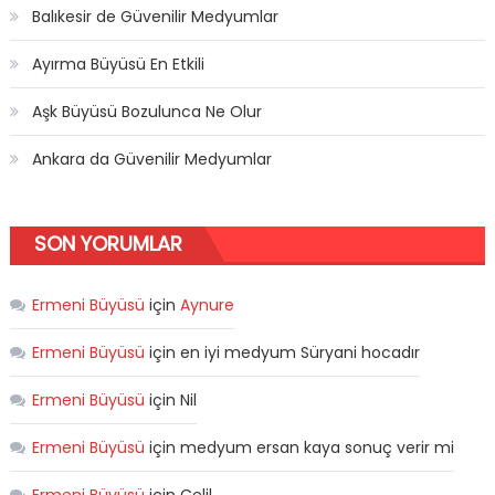
Balıkesir de Güvenilir Medyumlar
Ayırma Büyüsü En Etkili
Aşk Büyüsü Bozulunca Ne Olur
Ankara da Güvenilir Medyumlar
SON YORUMLAR
Ermeni Büyüsü
için
Aynure
Ermeni Büyüsü
için
en iyi medyum Süryani hocadır
Ermeni Büyüsü
için
Nil
Ermeni Büyüsü
için
medyum ersan kaya sonuç verir mi