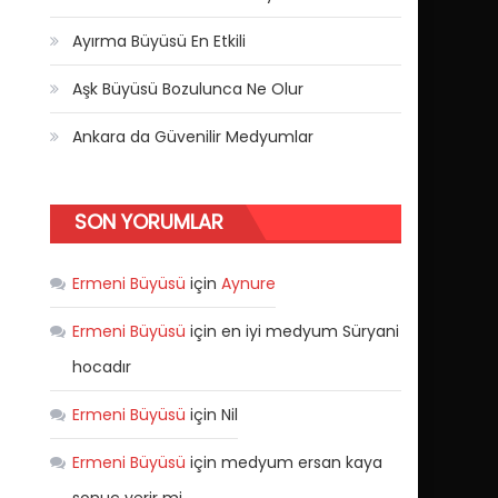
Ayırma Büyüsü En Etkili
Aşk Büyüsü Bozulunca Ne Olur
Ankara da Güvenilir Medyumlar
SON YORUMLAR
Ermeni Büyüsü
için
Aynure
Ermeni Büyüsü
için
en iyi medyum Süryani
hocadır
Ermeni Büyüsü
için
Nil
Ermeni Büyüsü
için
medyum ersan kaya