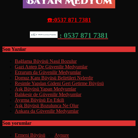
☎️:0537 871 7381
: 0537 871 7381
Son Yazılar
Bağlama Büyüsü Nasıl Bozulur
Gazi Antep De Güvenilir Medyumlar
Erzurum da Güvenilir Medyumlar
Domuz Kanı Büyüsü Belirtileri Nelerdir
Resimle Yapılan Gideni Geri Getirme Büyüsü
Aşk Büyüsü Yapan Medyumlar
Balıkesir de Güvenilir Medyumlar
Ayırma Büyüsü En Etkili
Aşk Büyüsü Bozulunca Ne Olur
Ankara da Güvenilir Medyumlar
Son yorumlar
Ermeni Büyüsü
için
Aynure