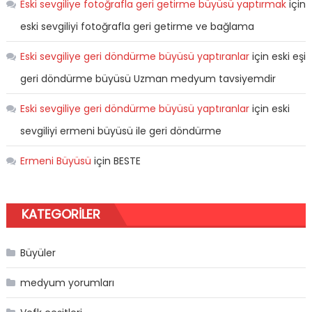
Eski sevgiliye fotoğrafla geri getirme büyüsü yaptırmak
için
eski sevgiliyi fotoğrafla geri getirme ve bağlama
Eski sevgiliye geri döndürme büyüsü yaptıranlar
için
eski eşi
geri döndürme büyüsü Uzman medyum tavsiyemdir
Eski sevgiliye geri döndürme büyüsü yaptıranlar
için
eski
sevgiliyi ermeni büyüsü ile geri döndürme
Ermeni Büyüsü
için
BESTE
KATEGORILER
Büyüler
medyum yorumları