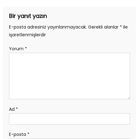
gezinmesi
Bir yanıt yazın
E-posta adresiniz yayınlanmayacak.
Gerekli alanlar
*
ile
işaretlenmişlerdir
Yorum
*
Ad
*
E-posta
*