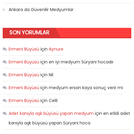
Ankara da Güvenilir Medyumlar
SON YORUMLAR
Ermeni Büyüsü
için
Aynure
Ermeni Büyüsü
için
en iyi medyum Süryani hocadır
Ermeni Büyüsü
için
Nil
Ermeni Büyüsü
için
medyum ersan kaya sonuç verir mi
Ermeni Büyüsü
için
Celil
Adet kanıyla aşk büyüsü yapan medyum
için
en etkili adet
kanıyla aşk büyüsü yapan Süryani hoca