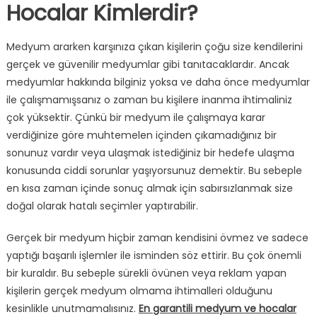
Hocalar Kimlerdir?
Medyum ararken karşınıza çıkan kişilerin çoğu size kendilerini
gerçek ve güvenilir medyumlar gibi tanıtacaklardır. Ancak
medyumlar hakkında bilginiz yoksa ve daha önce medyumlar
ile çalışmamışsanız o zaman bu kişilere inanma ihtimaliniz
çok yüksektir. Çünkü bir medyum ile çalışmaya karar
verdiğinize göre muhtemelen içinden çıkamadığınız bir
sonunuz vardır veya ulaşmak istediğiniz bir hedefe ulaşma
konusunda ciddi sorunlar yaşıyorsunuz demektir. Bu sebeple
en kısa zaman içinde sonuç almak için sabırsızlanmak size
doğal olarak hatalı seçimler yaptırabilir.
Gerçek bir medyum hiçbir zaman kendisini övmez ve sadece
yaptığı başarılı işlemler ile isminden söz ettirir. Bu çok önemli
bir kuraldır. Bu sebeple sürekli övünen veya reklam yapan
kişilerin gerçek medyum olmama ihtimalleri olduğunu
kesinlikle unutmamalısınız.
En garantili medyum ve hocalar