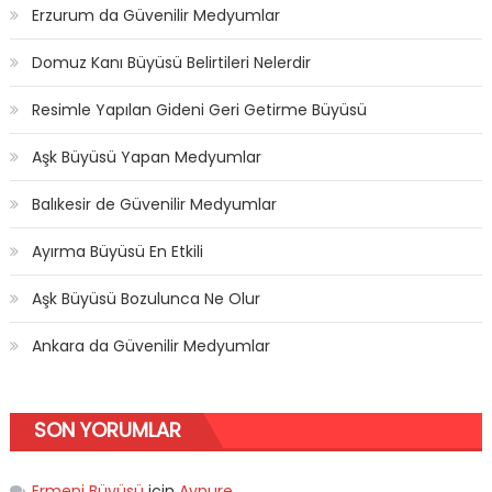
Erzurum da Güvenilir Medyumlar
Domuz Kanı Büyüsü Belirtileri Nelerdir
Resimle Yapılan Gideni Geri Getirme Büyüsü
Aşk Büyüsü Yapan Medyumlar
Balıkesir de Güvenilir Medyumlar
Ayırma Büyüsü En Etkili
Aşk Büyüsü Bozulunca Ne Olur
Ankara da Güvenilir Medyumlar
SON YORUMLAR
Ermeni Büyüsü
için
Aynure