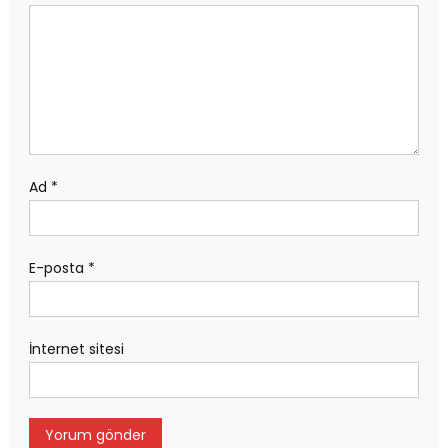
Ad
*
E-posta
*
İnternet sitesi