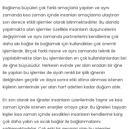
Bağlama büyüleri çok farklı amaçlarla yapılan ve aynı
zamanda kısa zaman içinde insanları amaçlarına ulaştıran
son derece etkili işlemler olarak bilinmektedirler. Bu alanda
yapılmakta olan işlemler özellikle insanların düşüncelerini
değiştirmek ve aynı zamanda partnerlerini kendilerine çok
daha sıkı bağlar ile bağlamak için kullandıkları çok önemli
işlemlerdir. Birçok farklı nesne ve aynı zamanda teknik ile
yapılabilmekte olan bu işlemlerden en çok kullanılanlardan biri
de iğne büyüsüdür. Herkesin evinde yer alan sıradan bir iğne
ile yapılan bu işlemler de siyah renkli bir iplik iğnenin
deliğinden geçirilir ve daya sonra etki altına alınması istenen
kişilerin isimlerinde yer alan harf adetleri kadar düğüm atılır.
En son olarak ise iğneler insanların üzerilerinde taşınır ve kısa
zaman içinde istenen enerjiler ortaya çıkar. Bu iğneleri taşıyan
kişiler kısa zaman içinde sevdikleri insanların kendilerine karşı
çok daha yakın ve sıcak bağlar ile bağlanmalarını
sağlamaktadırlar. Çok eski bir geçmişi olan bu işlemler