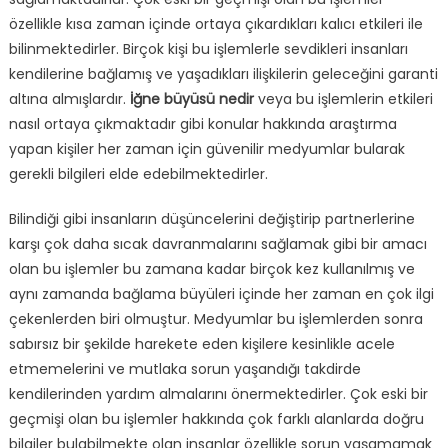
özellikle kısa zaman içinde ortaya çıkardıkları kalıcı etkileri ile
bilinmektedirler. Birçok kişi bu işlemlerle sevdikleri insanları
kendilerine bağlamış ve yaşadıkları ilişkilerin geleceğini garanti
altına almışlardır.
İğne büyüsü nedir
veya bu işlemlerin etkileri
nasıl ortaya çıkmaktadır gibi konular hakkında araştırma
yapan kişiler her zaman için güvenilir medyumlar bularak
gerekli bilgileri elde edebilmektedirler.
Bilindiği gibi insanların düşüncelerini değiştirip partnerlerine
karşı çok daha sıcak davranmalarını sağlamak gibi bir amacı
olan bu işlemler bu zamana kadar birçok kez kullanılmış ve
aynı zamanda bağlama büyüleri içinde her zaman en çok ilgi
çekenlerden biri olmuştur. Medyumlar bu işlemlerden sonra
sabırsız bir şekilde harekete eden kişilere kesinlikle acele
etmemelerini ve mutlaka sorun yaşandığı takdirde
kendilerinden yardım almalarını önermektedirler. Çok eski bir
geçmişi olan bu işlemler hakkında çok farklı alanlarda doğru
bilgiler bulabilmekte olan insanlar özellikle sorun yaşamamak